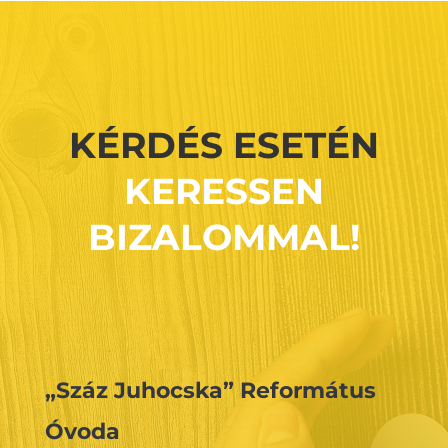
Pirate Proxy
KÉRDÉS ESETÉN
KERESSEN
BIZALOMMAL!
„Száz Juhocska” Református
Óvoda