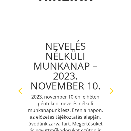
NEVELÉS
NÉLKÜLI
MUNKANAP –
2023.
NOVEMBER 10.
2023. november 10-én, e héten
pénteken, nevelés nélküli
munkanapunk lesz. Ezen a napon,
az előzetes tájékoztatás alapján,
óvodánk zárva tart. Megértésüket
és együttműködésüket ezúton is