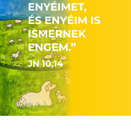
ENYÉIMET,
ÉS ENYÉIM IS
ISMERNEK
ENGEM.”
JN 10,14