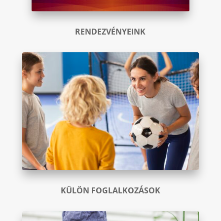
RENDEZVÉNYEINK
KÜLÖN FOGLALKOZÁSOK