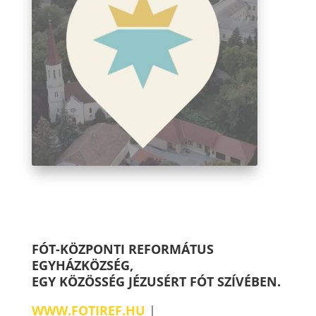
FÓT-KÖZPONTI REFORMÁTUS
EGYHÁZKÖZSÉG,
EGY KÖZÖSSÉG JÉZUSÉRT FÓT SZÍVÉBEN.
WWW.FOTIREF.HU
|